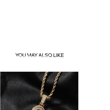
REMOVE THIS
BANNER
YOU MAY ALSO LIKE
सबसे ज्यादा बिकने वाले