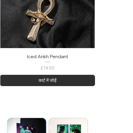
Iced Ankh Pendant
मूल्य
£14.50
कार्ट में जोड़ें