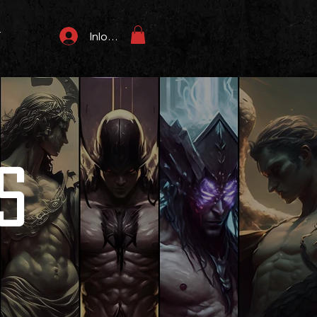
T
Inloggen
s