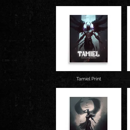
Snel overzicht
Tamiel Print