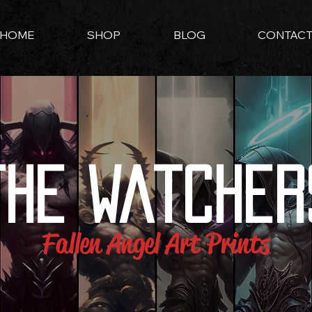
HOME
SHOP
BLOG
CONTAC
the Watcher
Fallen Angel Art Prints