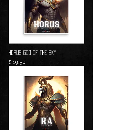
HORUS God of the Sky
Prijs
£ 19,50