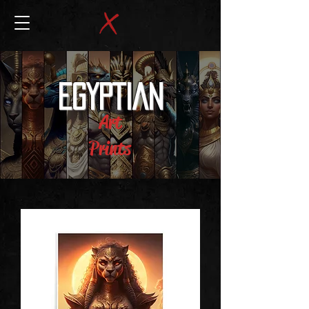
EGYPTIAN
Art
Prints