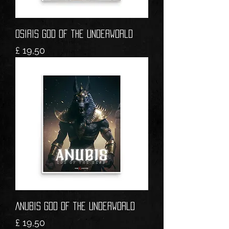
OSIRIS God of the Underworld
Prijs
£ 19,50
ANUBIS God of the Underworld
Prijs
£ 19,50