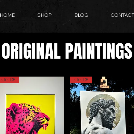
HOME
SHOP
BLOG
CONTAC
ORIGINAL PAINTINGS
50x60cm
60x80cm