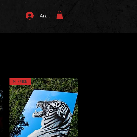
T
Anmelden
50X70cm