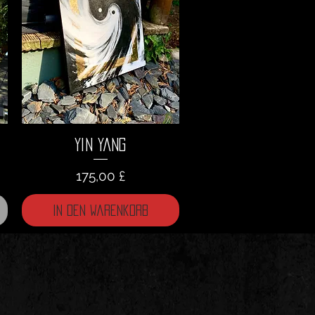
Yin Yang
Preis
175,00 £
In den Warenkorb